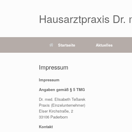
Zum
Inhalt
springen
Hausarztpraxis Dr.
Startseite
Aktuelles
Impressum
Impressum
Angaben gemäß § 5 TMG
Dr. med. Elisabeth Teßarek
Praxis (Einzelunternehmer)
Elser Kirchstraße, 2
33106 Paderborn
Kontakt