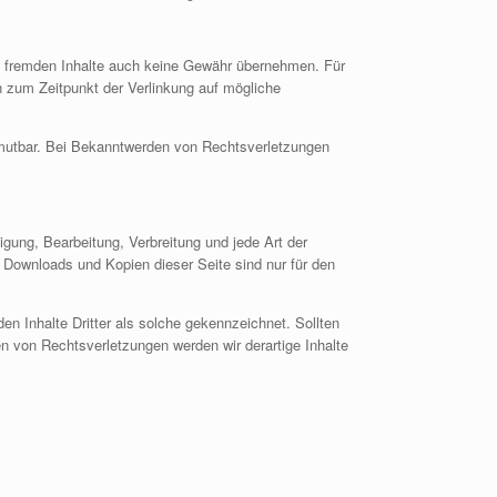
ese fremden Inhalte auch keine Gewähr übernehmen. Für
den zum Zeitpunkt der Verlinkung auf mögliche
zumutbar. Bei Bekanntwerden von Rechtsverletzungen
igung, Bearbeitung, Verbreitung und jede Art der
 Downloads und Kopien dieser Seite sind nur für den
den Inhalte Dritter als solche gekennzeichnet. Sollten
 von Rechtsverletzungen werden wir derartige Inhalte