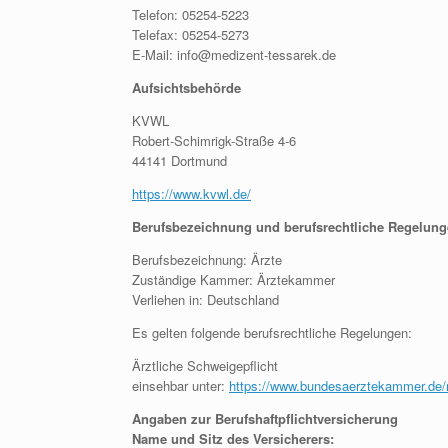
Telefon: 05254-5223
Telefax: 05254-5273
E-Mail: info@medizent-tessarek.de
Aufsichtsbehörde
KVWL
Robert-Schimrigk-Straße 4-6
44141 Dortmund
https://www.kvwl.de/
Berufsbezeichnung und berufsrechtliche Regelun
Berufsbezeichnung: Ärzte
Zuständige Kammer: Ärztekammer
Verliehen in: Deutschland
Es gelten folgende berufsrechtliche Regelungen:
Ärztliche Schweigepflicht
einsehbar unter:
https://www.bundesaerztekammer.de/re
Angaben zur Berufshaftpflichtversicherung
Name und Sitz des Versicherers: