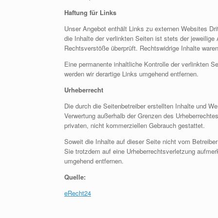
Haftung für Links
Unser Angebot enthält Links zu externen Websites Drit
die Inhalte der verlinkten Seiten ist stets der jeweili
Rechtsverstöße überprüft. Rechtswidrige Inhalte waren
Eine permanente inhaltliche Kontrolle der verlinkten 
werden wir derartige Links umgehend entfernen.
Urheberrecht
Die durch die Seitenbetreiber erstellten Inhalte und W
Verwertung außerhalb der Grenzen des Urheberrechtes b
privaten, nicht kommerziellen Gebrauch gestattet.
Soweit die Inhalte auf dieser Seite nicht vom Betreibe
Sie trotzdem auf eine Urheberrechtsverletzung aufmer
umgehend entfernen.
Quelle:
eRecht24